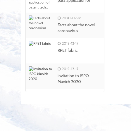
pass application of
patent tech...
2020-02-18
Facts about the novel
coronavirus
2019-12-17
RPET fabric
2019-12-17
invitation to ISPO
Munich 2020