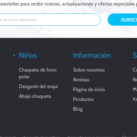
ewsletter para recibir noticias, actualizaciones y ofertas especiales 
Niños
Información
S
Chaqueta de forro
Sobre nosotros
C
polar
Noticias
Nu
Desgaste del esquí
Página de inicio
Ma
Abajo chaqueta
Productos
X
Blog