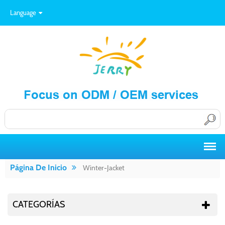
Language
Página De Inicio
Winter-Jacket
CATEGORÍAS