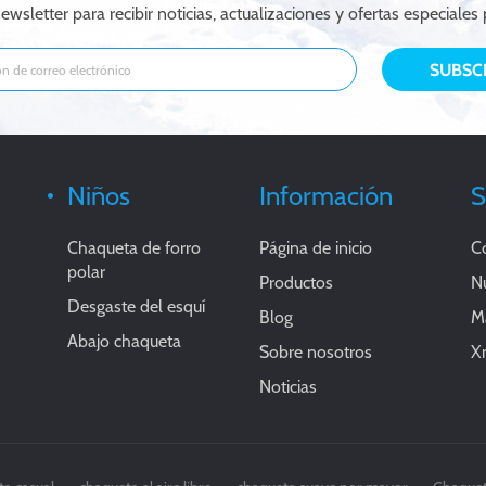
ewsletter para recibir noticias, actualizaciones y ofertas especiales 
Niños
Información
S
Chaqueta de forro
Página de inicio
C
polar
Productos
Nu
Desgaste del esquí
Blog
Ma
Abajo chaqueta
Sobre nosotros
X
Noticias