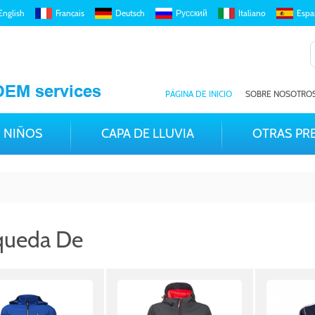
English
Français
Deutsch
Русский
Italiano
Espa
PÁGINA DE INICIO
SOBRE NOSOTRO
NIÑOS
CAPA DE LLUVIA
OTRAS PR
queda De