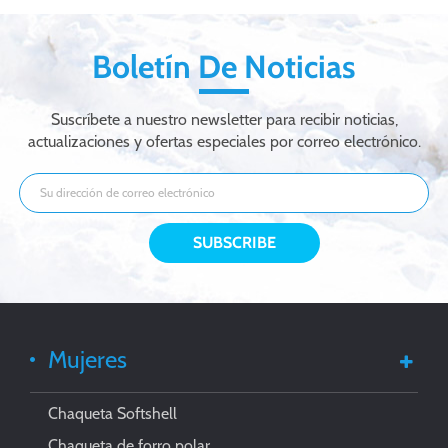
mujeres
hombres de la tela
del softshell
impermeable de la
Boletín De Noticias
manera
Suscríbete a nuestro newsletter para recibir noticias,
actualizaciones y ofertas especiales por correo electrónico.
Mujeres
Chaqueta Softshell
Chaqueta de forro polar