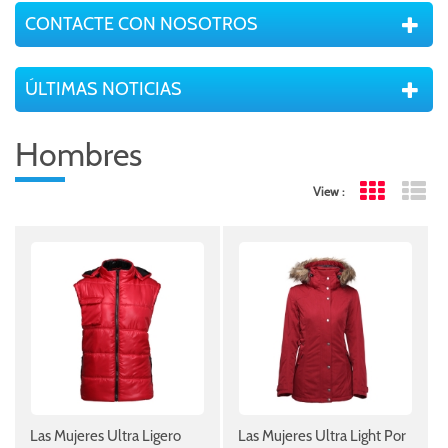
CONTACTE CON NOSOTROS
ÚLTIMAS NOTICIAS
Hombres
View :
Grid View
Lis
Las Mujeres Ultra Ligero
Las Mujeres Ultra Light Por